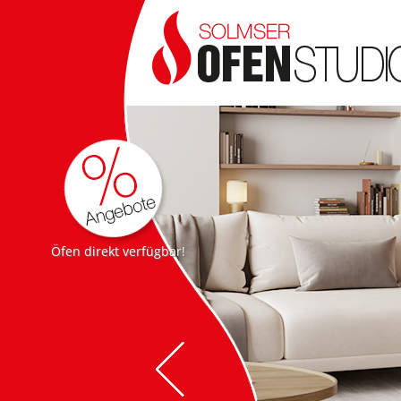
Öfen direkt verfügbar!