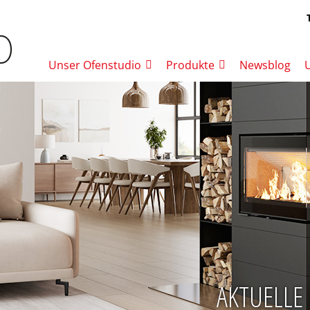
Unser Ofenstudio
Produkte
Newsblog
AKTUELLE