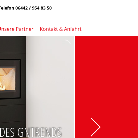
Telefon 06442 / 954 83 50
Unsere Partner
Kontakt & Anfahrt
 DESIGNTRENDS