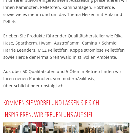
In unserer stilvoll eingerichteten Ausstellung präsentieren wir
Ihnen Kaminöfen, Pelletöfen, Kaminanlagen, Holzherde,
sowie vieles mehr rund um das Thema Heizen mit Holz und
Pellets.
Erleben Sie Produkte führender Qualitätshersteller wie Rika,
Hase, Spartherm, Hwam, Austroflamm, Camina + Schmid,
Harrie Leenders, MCZ Pelletöfen, Koppe stromlose Pelletöfen
sowie Herde der Firma Greithwald in stilvollen Ambiente.
Aus über 50 Qualitätsöfen und 5 Öfen in Betrieb finden wir
Ihren neuen Kaminofen, von modern/exklusiv,
über schlicht oder nostalgisch.
KOMMEN SIE VORBEI UND LASSEN SIE SICH
INSPIRIEREN. WIR FREUEN UNS AUF SIE!