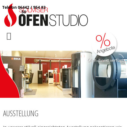
Telefon 06442 / 954 83
50
Öfen direkt verfügba
AUSSTELLUNG