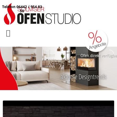
Telefon 06442 / 954 83
50
Öfen direkt verfügba
aktuelle Designtrends