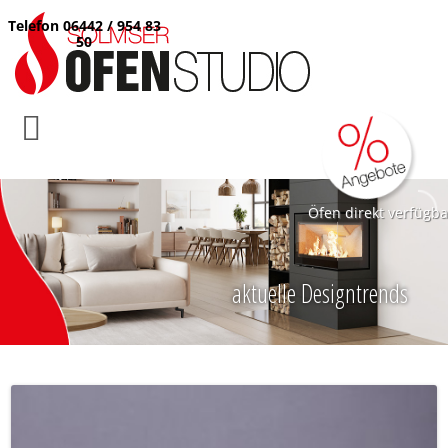
Telefon 06442 / 954 83
50
Öfen direkt verfügba
aktuelle Designtrends